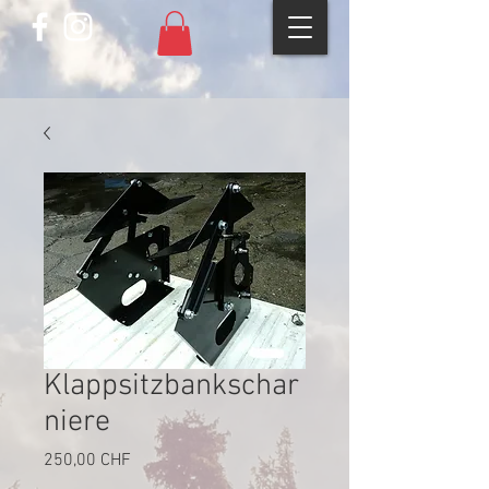
Klappsitzbankschar
niere
Preis
250,00 CHF