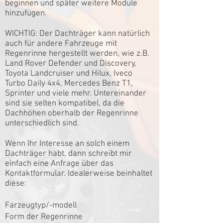
beginnen und später weitere Module
hinzufügen.
WICHTIG: Der Dachträger kann natürlich
auch für andere Fahrzeuge mit
Regenrinne hergestellt werden, wie z.B.
Land Rover Defender und Discovery,
Toyota Landcruiser und Hilux, Iveco
Turbo Daily 4x4, Mercedes Benz T1,
Sprinter und viele mehr. Untereinander
sind sie selten kompatibel, da die
Dachhöhen oberhalb der Regenrinne
unterschiedlich sind.
Wenn Ihr Interesse an solch einem
Dachträger habt, dann schreibt mir
einfach eine Anfrage über das
Kontaktformular. Idealerweise beinhaltet
diese:
Farzeugtyp/-modell
Form der Regenrinne