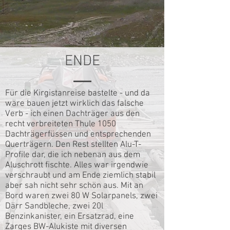
ENDE
Für die Kirgistanreise bastelte - und da
wäre bauen jetzt wirklich das falsche
Verb - ich einen Dachträger aus den
recht verbreiteten Thule 1050
Dachträgerfüssen und entsprechenden
Querträgern. Den Rest stellten Alu-T-
Profile dar, die ich nebenan aus dem
Aluschrott fischte. Alles war irgendwie
verschraubt und am Ende ziemlich stabil
aber sah nicht sehr schön aus. Mit an
Bord waren zwei 80 W Solarpanels, zwei
Därr Sandbleche, zwei 20l
Benzinkanister, ein Ersatzrad, eine
Zarges BW-Alukiste mit diversen